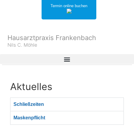
Termin online buchen
Hausarztpraxis Frankenbach
Nils C. Möhle
Aktuelles
Schließzeiten
Maskenpflicht